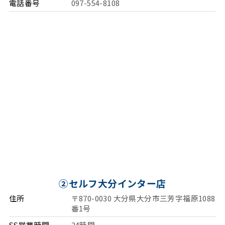
電話番号
097-554-8108
②セルフ大分インター店
住所
〒870-0030 大分県大分市三芳字福原1088
番1号
SS営業時間
24時間