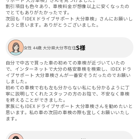
割引項目も色々あり、車検料金が想像以上に安くなったの
でとてもありがたかったです。
次回も「IDEX ドライブサポート 大分車検」さんにお願いし
ようと思います。ありがとうございました。
S様
女性 44歳 大分県大分市在住
自分で中古で買った車の初めての車検が近づいていたの
で、インターネットで大分の格安車検を検索し、IDEX ドラ
イブサポート 大分車検さんが一番安そうだったのでお願い
しました。
初めての車検で右も左も分からない私にも分かるように丁
寧に説明してくれたスタッフの方のお陰で、不安なく車検
を終えることができました。
家族にもIDEX ドライブサポート 大分車検さんを勧めたいと
思います。私の車の次回の車検の際も宜しくお願いいたし
ます。