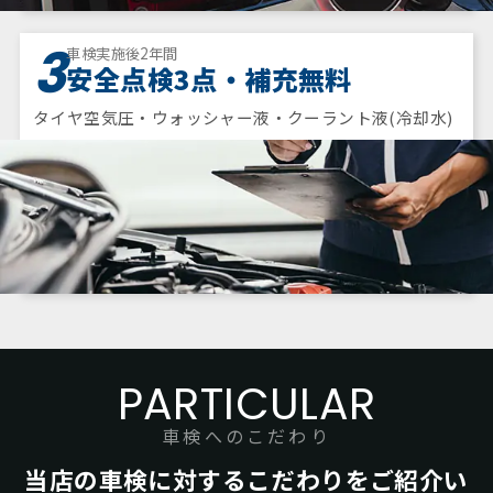
3
車検実施後2年間
安全点検3点・補充無料
タイヤ空気圧・ウォッシャー液・クーラント液(冷却水)
PARTICULAR
車検へのこだわり
当店の車検に対するこだわりをご紹介い