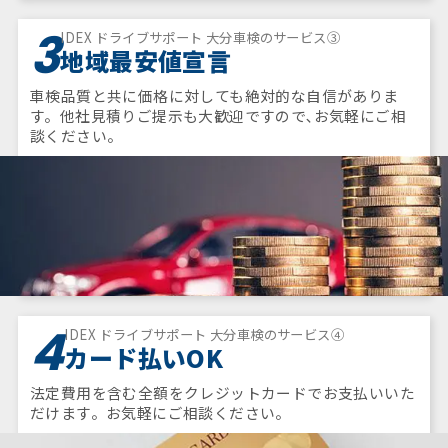
3
IDEX ドライブサポート 大分車検のサービス③
地域最安値宣言
車検品質と共に価格に対しても絶対的な自信がありま
す。他社見積りご提示も大歓迎ですので､お気軽にご相
談ください。
4
IDEX ドライブサポート 大分車検のサービス④
カード払いOK
法定費用を含む全額をクレジットカードでお支払いいた
だけます。お気軽にご相談ください。