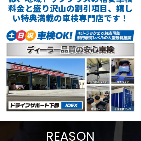
料金と盛り沢山の割引項目、嬉し
い特典満載の車検専門店です！
REASON