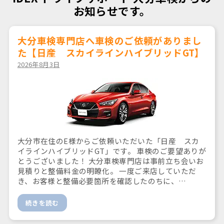
お知らせです。
大分車検専門店へ車検のご依頼がありまし
た【日産 スカイラインハイブリッドGT】
2026年8月3日
大分市在住のE様からご依頼いただいた「日産 スカ
イラインハイブリッドGT」です。 車検のご要望ありが
とうございました！ 大分車検専門店は事前立ち会いお
見積りと整備料金の明瞭化。 一度ご来店していただ
き、お客様と整備必要箇所を確認したのちに、…
続きを読む