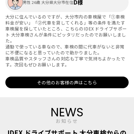
D様
男性 26歳 大分県大分市在住
大分に住んでいるのですが、大分市内の車検屋で「①車検
料金が安い」「②代車を貸してくれる」等の条件を満たす
車検屋を探していたところ、こちらのIDEX ドライブサポー
ト 大分車検さんが条件にピッタリだったのでお願いしまし
た。
通勤で使っている車なので、車検の間に代車がないと非常
に不便になると思っていたので助かりました。
車検品質やスタッフさんの対応も丁寧で気持ちよかったで
す。次回もぜひお願いします。
その他のお客様の声はこちら
NEWS
お知らせ
IDEX ドライブサポート 大分車検からの