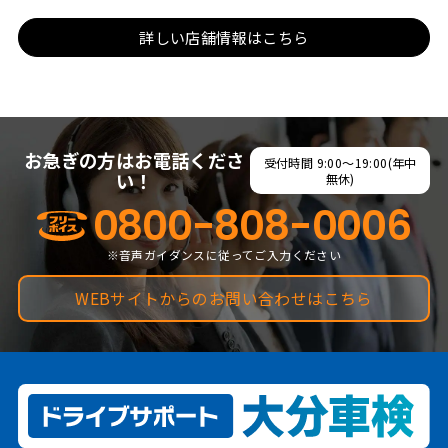
詳しい店舗情報はこちら
お急ぎの方はお電話くださ
受付時間 9:00～19:00(年中
い！
無休)
0800-808-0006
※音声ガイダンスに従ってご入力ください
WEBサイトからのお問い合わせはこちら