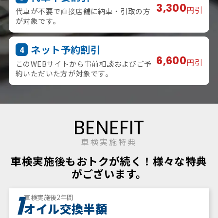
3,300
円引
代車が不要で直接店舗に納車・引取の方
が対象です。
ネット予約割引
4
6,600
円引
このWEBサイトから事前相談およびご予
約いただいた方が対象です。
BENEFIT
車検実施特典
車検実施後もおトクが続く！様々な特典
がございます。
1
車検実施後2年間
オイル交換半額