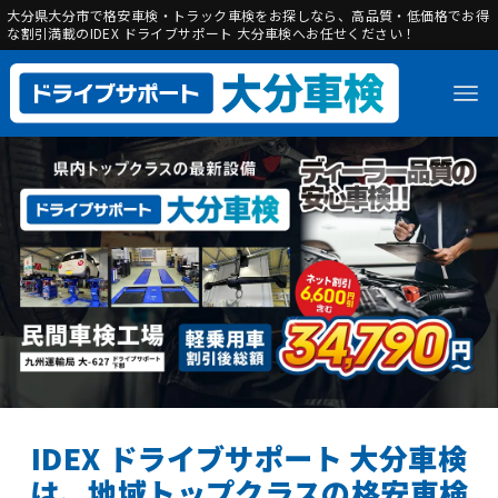
大分県大分市で格安車検・トラック車検をお探しなら、高品質・低価格でお得
な割引満載のIDEX ドライブサポート 大分車検へお任せください！
IDEX ドライブサポート 大分車検
は、地域トップクラスの格安車検