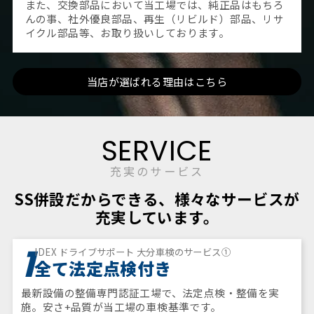
また、交換部品において当工場では、純正品はもちろ
んの事、社外優良部品、再生（リビルド）部品、リサ
イクル部品等、お取り扱いしております。
当店が選ばれる理由はこちら
SERVICE
充実のサービス
SS併設だからできる、様々なサービスが
充実しています。
1
IDEX ドライブサポート 大分車検のサービス①
全て法定点検付き
最新設備の整備専門認証工場で、法定点検・整備を実
施。安さ+品質が当工場の車検基準です。