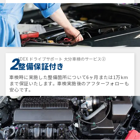
2
IDEX ドライブサポート 大分車検のサービス②
整備保証付き
車検時に実施した整備箇所について6ヶ月または1万km
まで保証いたします。車検実施後のアフターフォローも
安心です。