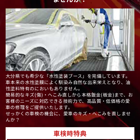
大分県でも希少な「水性塗装ブース」を完備しています。
車本来の水性塗膜によく馴染み自然な出来栄えとなり、油
性塗料特有のにおいもありません。
簡易的なキズ(傷)・へこみ直しから本格鈑金(板金)まで、お
客様のニーズに対応できる技術力で、高品質・低価格の愛
車の修理をご提供いたします。
せっかくの車検の機会に、愛車のキズ・へこみを直しませ
んか？
車検時特典