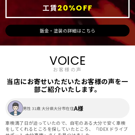
工賃
20%OFF
鈑金・塗装の詳細はこちら
VOICE
お客様の声
当店にお寄せいただいたお客様の声を一
部ご紹介いたします。
A様
男性 31歳 大分県大分市在住
車検満了日が迫っていたので、自宅のある大分で安く車検
をしてくれるところを探していたところ、「IDEX ドライブ
サポート 大分車検」さんを見つけました。