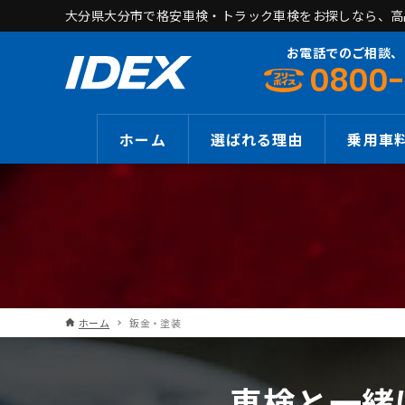
大分県大分市で格安車検・トラック車検をお探しなら、高品
お電話でのご相談、
0800-
ホーム
選ばれる理由
乗用車
ホーム
鈑金・塗装
車検と一緒