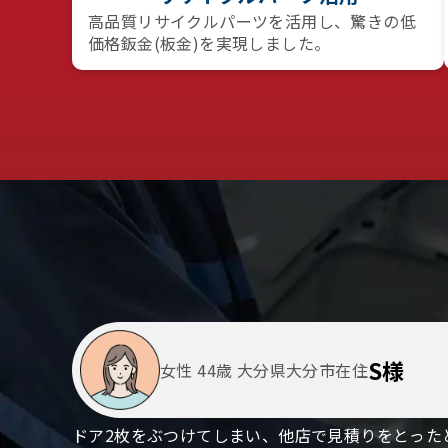
高品質リサイクルパーツを活用し、驚きの低
価格鈑金(板金)を実現しました。
S様
女性 44歳 大分県大分市在住
ドア2枚をぶつけてしまい、他店で見積りをとった