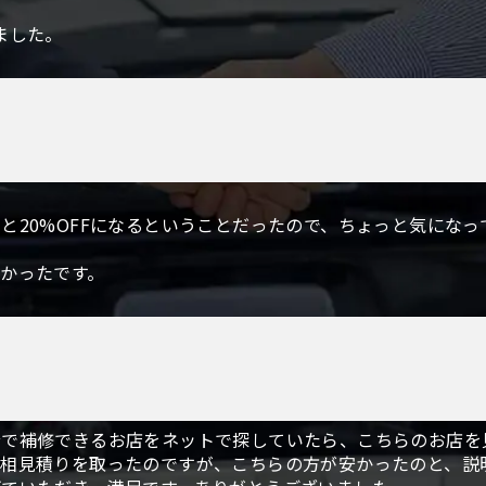
ました。
と20%OFFになるということだったので、ちょっと気にな
かったです。
分で補修できるお店をネットで探していたら、こちらのお店を
も相見積りを取ったのですが、こちらの方が安かったのと、説