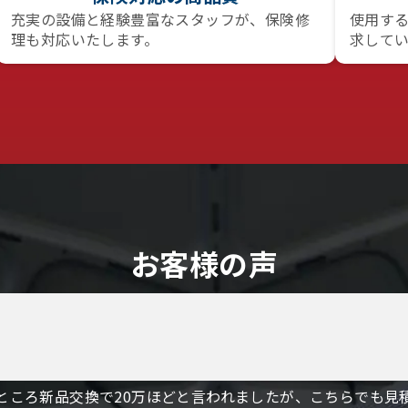
充実の設備と経験豊富なスタッフが、保険修
使用す
理も対応いたします。
求して
お客様の声
ところ新品交換で20万ほどと言われましたが、こちらでも見