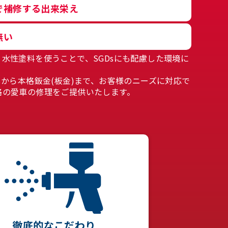
で補修する出来栄え
無い
水性塗料を使うことで、SGDsにも配慮した環境に
しから本格鈑金(板金)まで、お客様のニーズに対応で
格の愛車の修理をご提供いたします。
徹底的なこだわり