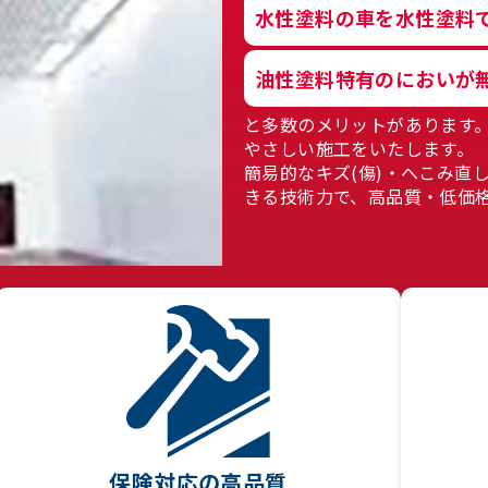
水性塗料の車を水性塗料
油性塗料特有のにおいが
と多数のメリットがあります。
やさしい施工をいたします。
簡易的なキズ(傷)・へこみ直
きる技術力で、高品質・低価
保険対応の高品質