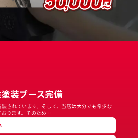
性塗装ブース完備
塗装されています。そして、当店は大分でも希少な
ております。そのため…
い