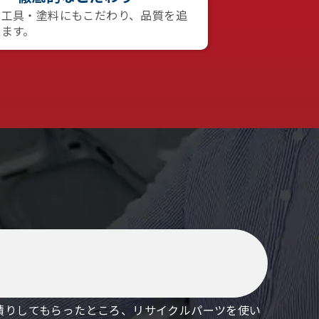
る工具・塗料にもこだわり、品質を追
います。
積りしてもらったところ、リサイクルパーツを使い