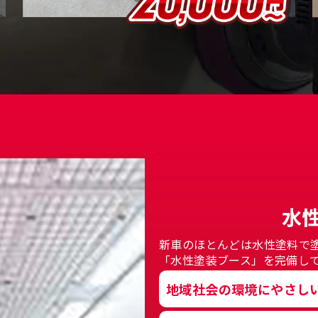
水
新車のほとんどは水性塗料で
「水性塗装ブース」を完備し
地域社会の環境にやさし