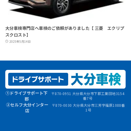
大分車検専門店へ車検のご依頼がありました【 三菱 エクリプ
スクロスト】
2025年5月14日
①ドライブサポート下
〒870-0951 大分県大分市下郡工業団地3154
郡
番7号
②セルフ大分インター
〒870-0030 大分県大分市三芳字福原1088番
店
1号