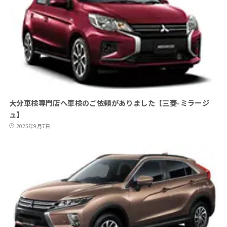
大分車検専門店へ車検のご依頼がありました【三菱-ミラージ
ュ】
2025年9月7日