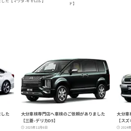
した【マツダ-キャロル】
ド】
ました
大分車検専門店へ車検のご依頼がありました
大分車
【三菱-デリカD5】
【スズ
2025年11月6日
2024