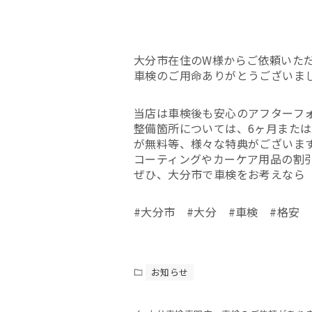
大分市在住のW様からご依頼いた
車検のご用命ありがとうございま
当店は車検後も安心のアフターフ
整備箇所については、6ヶ月または
が無料等、様々な特典がございま
コーティングやカーケア用品の割
ぜひ、大分市で車検をお考えなら「
#大分市 #大分 #車検 #格安 
お知らせ