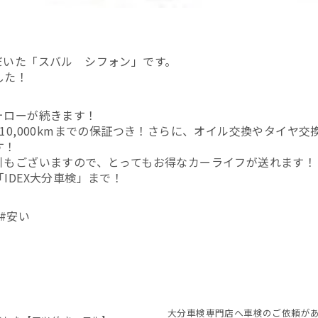
だいた「スバル シフォン」です。
した！
ォローが続きます！
10,000kmまでの保証つき！さらに、オイル交換やタイヤ交
す！
引もございますので、とってもお得なカーライフが送れます！
IDEX大分車検」まで！
#安い
大分車検専門店へ車検のご依頼が