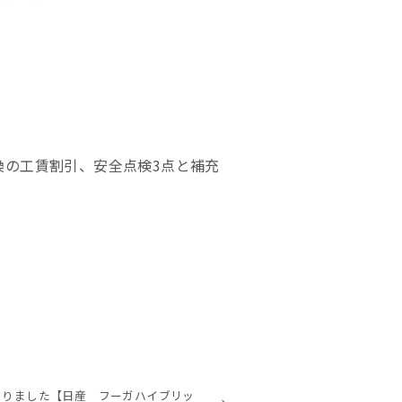
換の工賃割引、安全点検3点と補充
ありました【日産 フーガハイブリッ