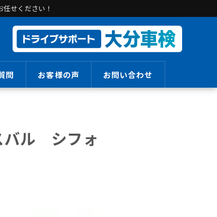
お任せください！
質問
お客様の声
お問い合わせ
スバル シフォ