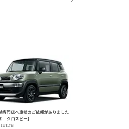
検専門店へ車検のご依頼がありました
キ クロスビー】
年11月17日