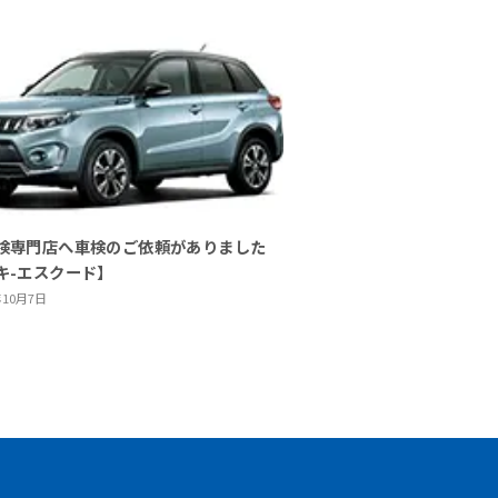
検専門店へ車検のご依頼がありました
キ-エスクード】
年10月7日