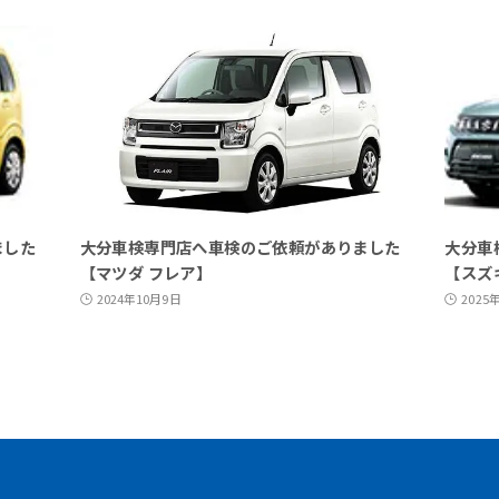
ました
大分車検専門店へ車検のご依頼がありました
大分車
【マツダ フレア】
【スズ
2024年10月9日
2025