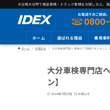
大分県大分市で格安車検・トラック車検をお探しなら、高品
お電話でのご相談、
0800-
ホーム
選ばれる理由
乗用車
ホーム
お知らせ
大分車検専門店へ車検のご依頼がありました
大分車検専門店
ン】
2024年7月19日
お知らせ