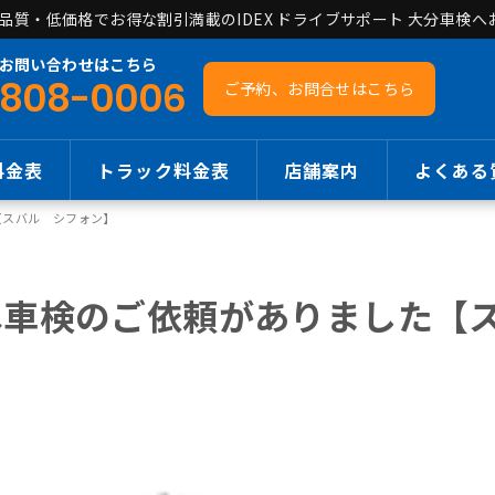
質・低価格でお得な割引満載のIDEX ドライブサポート 大分車検へ
お問い合わせはこちら
808-0006
ご予約、お問合せ
はこちら
料金表
トラック料金表
店舗案内
よくある
【スバル シフォン】
へ車検のご依頼がありました【