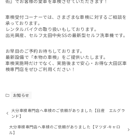
術』でお客様の愛車を車検させていただきます！
車検受付コーナーでは、さまざまな車検に対するご相談を
承っております。
レンタルバイクの取り扱いもしております。
出光興産、セルフ太田中央SSの最新型セルフ洗車機です。
お早目のご予約お待ちしております。
最新設備で「本物の車検」をご提供いたします。
車検実施時だけでなく、実施後まで安心・お得な大田区車
検専門店をぜひご利用ください！
お知らせ
大分車検専門店へ車検のご依頼がありました【日産 エルグラ
ンド】
大分車検専門店へ車検のご依頼がありました【マツダ-キャロ
ル】