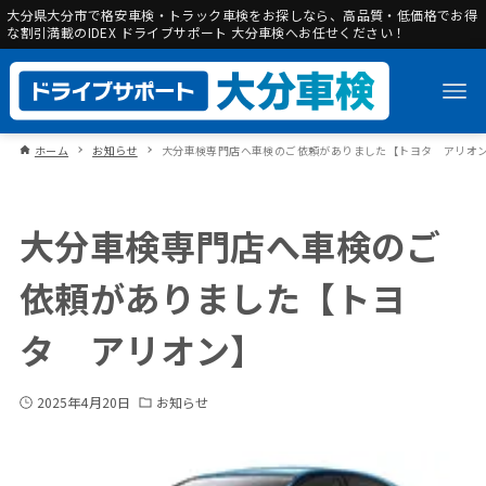
大分県大分市で格安車検・トラック車検をお探しなら、高品質・低価格でお得
な割引満載のIDEX ドライブサポート 大分車検へお任せください！
ホーム
お知らせ
大分車検専門店へ車検のご依頼がありました【トヨタ アリオ
大分車検専門店へ車検のご
依頼がありました【トヨ
タ アリオン】
2025年4月20日
お知らせ