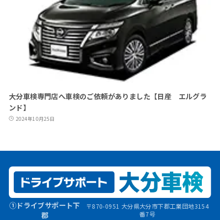
大分車検専門店へ車検のご依頼がありました【日産 エルグラ
ンド】
2024年10月25日
①ドライブサポート下
〒870-0951 大分県大分市下郡工業団地3154
郡
番7号