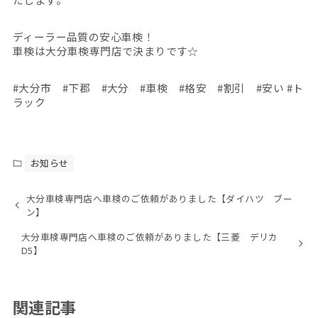
ディーラー品質の安心車検！
車検は大分車検専門店で決まりです☆
#大分市 #下郡 #大分 #車検 #格安 #割引 #安い #ト
ラック
お知らせ
大分車検専門店へ車検のご依頼がありました【ダイハツ ブー
ン】
大分車検専門店へ車検のご依頼がありました【三菱 デリカ
D5】
関連記事