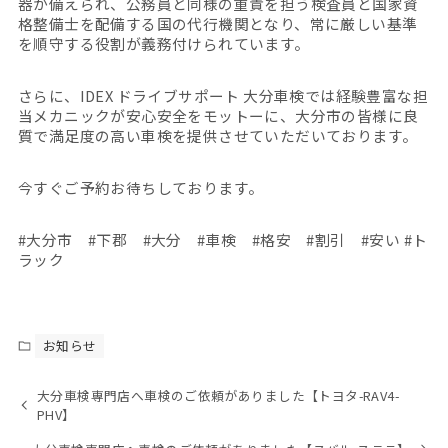
器が備えられ、公務員と同様の重責を担う検査員と国家資
格整備士を配備する国の代行機関となり、常に厳しい基準
を順守する役割が義務付けられています。
さらに、IDEX ドライブサポート 大分車検では経験豊富な担
当メカニックが安心安全をモットーに、大分市の皆様に良
質で満足度の高い車検を提供させていただいております。
今すぐご予約お待ちしております。
#大分市 #下郡 #大分 #車検 #格安 #割引 #安い #ト
ラック
お知らせ
大分車検専門店へ車検のご依頼がありました【トヨタ-RAV4-
PHV】