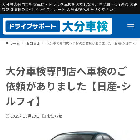
大分県大分市で格安車検・トラック車検をお探しなら、高品質・低価格でお得
な割引満載のIDEX ドライブサポート 大分車検へお任せください！
ホーム
お知らせ
大分車検専門店へ車検のご依頼がありました【日産-シルフィ】
大分車検専門店へ車検のご
依頼がありました【日産-シ
ルフィ】
2025年10月23日
お知らせ