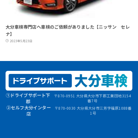
大分車検専門店へ車検のご依頼がありました【ニッサン セレ
ナ】
2023年5月23日
①ドライブサポート下
〒870-0951 大分県大分市下郡工業団地3154
郡
番7号
②セルフ大分インター
〒870-0030 大分県大分市三芳字福原1088番
店
1号